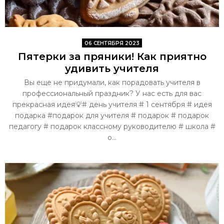
06 СЕНТЯБРЯ 2023
Пятерки за пряники! Как приятно
удивить учителя
Вы еще не придумали, как порадовать учителя в
профессиональный праздник? У нас есть для вас
прекрасная идея💡# день учителя # 1 сентября # идея
подарка #подарок для учителя # подарок # подарок
педагогу # подарок классному руководителю # школа #
о...