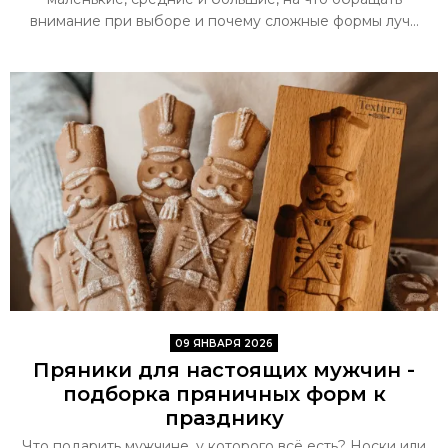
внимание при выборе и почему сложные формы луч...
09 ЯНВАРЯ 2026
Пряники для настоящих мужчин -
подборка пряничных форм к
празднику
Что подарить мужчине, у которого всё есть? Носки или