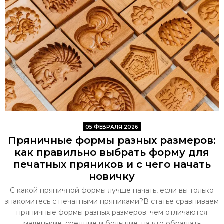
05 ФЕВРАЛЯ 2026
Пряничные формы разных размеров:
как правильно выбрать форму для
печатных пряников и с чего начать
новичку
С какой пряничной формы лучше начать, если вы только
знакомитесь с печатными пряниками?В статье сравниваем
пряничные формы разных размеров: чем отличаются
маленькие, средние и большие, на что обращать