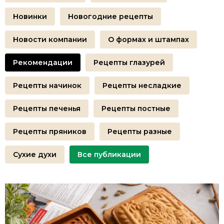
Новинки
Новогодние рецепты
Новости компании
О формах и штампах
Рекомендации
Рецепты глазурей
Рецепты начинок
Рецепты несладкие
Рецепты печенья
Рецепты постные
Рецепты пряников
Рецепты разные
Сухие духи
Все публикации