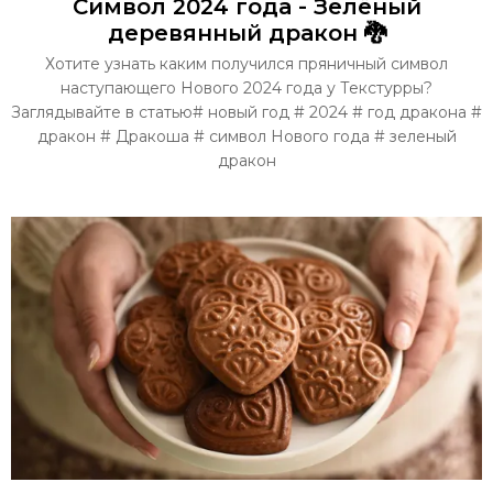
Символ 2024 года - Зелёный
деревянный дракон 🐉
Хотите узнать каким получился пряничный символ
наступающего Нового 2024 года у Текстурры?
Заглядывайте в статью# новый год # 2024 # год дракона #
дракон # Дракоша # символ Нового года # зеленый
дракон