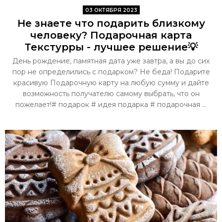
03 ОКТЯБРЯ 2023
Не знаете что подарить близкому
человеку? Подарочная карта
Текстурры - лучшее решение💡
День рождение, памятная дата уже завтра, а вы до сих
пор не определились с подарком? Не беда! Подарите
красивую Подарочную карту на любую сумму и дайте
возможность получателю самому выбрать, что он
пожелает!# подарок # идея подарка # подарочная ...