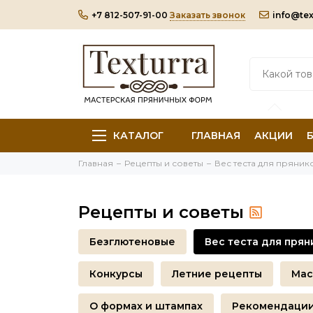
+7 812-507-91-00
Заказать звонок
info@tex
КАТАЛОГ
ГЛАВНАЯ
АКЦИИ
Главная
Рецепты и советы
Вес теста для пряник
Рецепты и советы
Безглютеновые
Вес теста для прян
Конкурсы
Летние рецепты
Мас
О формах и штампах
Рекомендаци