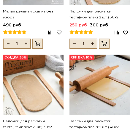
Малая цельная скалка без
Палочки для раскатки
узора
теста(комплект 2 шт.) 30х2
(толщина 0,3 см)
490 руб
250 руб
300 руб
СКИДКА 30%
СКИДКА 10%
Палочки для раскатки
Палочки для раскатки
теста(комплект 2 шт.) 30х2
теста(комплект 2 шт.) 40х2
(толщина 0,5см)
(толщина 0,3 см)