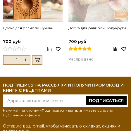
Доска для равиоли Лучики
Доска для равиоли Полукруги
700 руб
700 руб
Распродано
ПОДПИШИСЬ НА РАССЫЛКИ И ПОЛУЧИ ПРОМОКОД И
КНИГУ С РЕЦЕПТАМИ
ПОДПИСАТЬСЯ
Нажимая на кнопку «Подписаться» вы принимаете условия
Публичной оферты
.
Оставьте ваш email, чтобы узнавать о скидках, акциях и