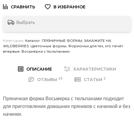
Выбрать
Категории:
Каталог
,
ПРЯНИЧНЫЕ ФОРМЫ
,
ЗАКАЖИТЕ НА
WILDBERRIES
,
Цветочные формы
,
Формочки для тех, кто печёт
впервые
,
Восьмёрка с тюльпанами
ОПИСАНИЕ
ХАРАКТЕРИСТИКИ
23
2
ОТЗЫВЫ
СТАТЬИ
Пряничная форма Восьмерка с тюльпанами подходит
для приготовления домашних пряников с начинкой и без
начинки.