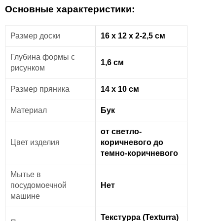
Основные характеристики:
Размер доски
16 х 12 х 2-2,5 см
Глубина формы с
1,6 см
рисунком
Размер пряника
14 х 10 см
Материал
Бук
от светло-
Цвет изделия
коричневого до
темно-коричневого
Мытье в
посудомоечной
Нет
машине
Текстурра (Texturra)