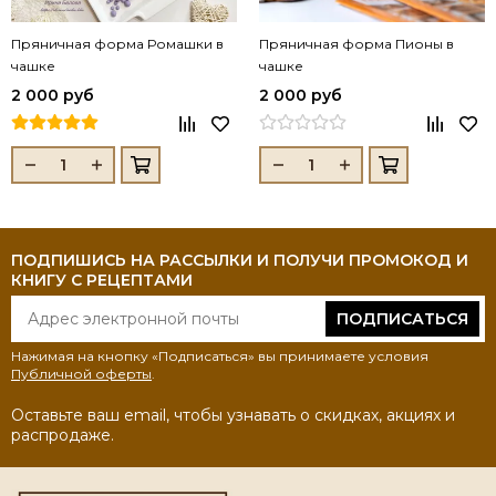
Пряничная форма Ромашки в
Пряничная форма Пионы в
чашке
чашке
2 000 руб
2 000 руб
ПОДПИШИСЬ НА РАССЫЛКИ И ПОЛУЧИ ПРОМОКОД И
КНИГУ С РЕЦЕПТАМИ
ПОДПИСАТЬСЯ
Нажимая на кнопку «Подписаться» вы принимаете условия
Публичной оферты
.
Оставьте ваш email, чтобы узнавать о скидках, акциях и
распродаже.