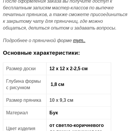
После оформления заказа вы получите доступ к
бесплатным записям мастер-классов по выпечке
печатных пряников, а также сможете присоединиться
к закрытому чату для пряничниц, где можно
общаться, делиться опытом и задавать вопросы.
Подробнее о пряничной форме
тут..
Основные характеристики:
Размер доски
12 х 12 х 2-2,5 см
Глубина формы
1,8 см
с рисунком
Размер пряника
10 х 9,3 см
Материал
Бук
от светло-коричневого
Цвет изделия