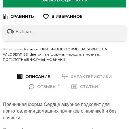
ЗАКАЗ В ОДИН КЛИК
Выбрать
Категории:
Каталог
,
ПРЯНИЧНЫЕ ФОРМЫ
,
ЗАКАЖИТЕ НА
WILDBERRIES
,
Цветочные формы
,
Народные мотивы
,
ПОПУЛЯРНЫЕ ФОРМЫ
,
НОВИНКИ
ОПИСАНИЕ
ХАРАКТЕРИСТИКИ
4
1
ОТЗЫВЫ
СТАТЬИ
Пряничная форма Сердце ажурное подходит для
приготовления домашних пряников с начинкой и без
начинки.