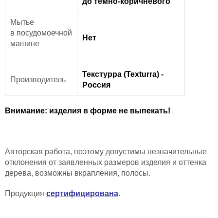
до темно-коричневого
Мытье
в
посудомоечной
Нет
машине
Текстурра (Texturra) -
Производитель
Россия
Внимание: изделия в форме не выпекать!
Авторская работа, поэтому допустимы незначительные
отклонения от заявленных размеров изделия и
оттенка
дерева,
возможны вкрапления, полосы
.
Продукция
сертифицирована
.