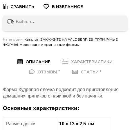
Выбрать
Категории:
Каталог
,
ЗАКАЖИТЕ НА WILDBERRIES
,
ПРЯНИЧНЫЕ
ФОРМЫ
,
Новогодние пряничные формы
ОПИСАНИЕ
ХАРАКТЕРИСТИКИ
7
1
ОТЗЫВЫ
СТАТЬИ
Форма Кудрявая ёлочка подходит для приготовления
домашних пряников с начинкой и без начинки.
Основные характеристики:
Размер доски
10 х 13 х 2,5 см