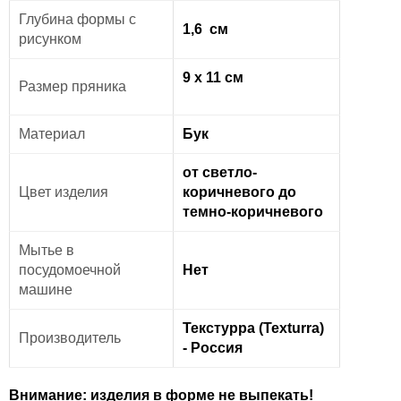
Глубина формы с
1,6 см
рисунком
9
х 11 см
Размер пряника
Материал
Бук
от светло-
Цвет изделия
коричневого до
темно-коричневого
Мытье в
посудомоечной
Нет
машине
Текстурра (Texturra)
Производитель
- Россия
Внимание: изделия в форме не выпекать!