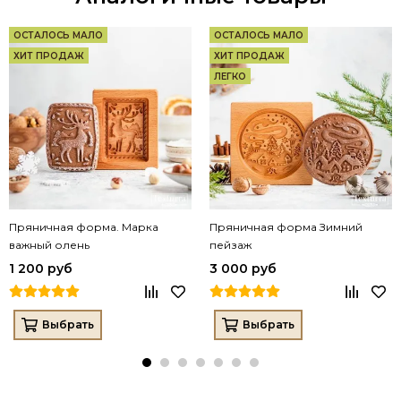
ОСТАЛОСЬ МАЛО
ОСТАЛОСЬ МАЛО
ХИТ ПРОДАЖ
ХИТ ПРОДАЖ
ЛЕГКО
Пряничная форма. Марка
Пряничная форма Зимний
важный олень
пейзаж
1 200 руб
3 000 руб
Выбрать
Выбрать