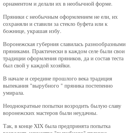
орнаментом и делали их в необычной форме.
Пряники с необычным оформлением не ели, их
сохраняли и ставили за стекло буфета или к
божнице, украшая избу.
Воронежская губерния славилась разнообразными
пряниками. Практически в каждом селе были свои
традиции оформления пряников, да и состав теста
был свой у каждой хозяйки.
В начале и середине прошлого века традиция
выпекания "вырубного " пряника постепенно
умирала.
Неоднократные попытки возродить былую славу
воронежских мастеров были неудачны.
Так, в конце XIX была предпринята попытка
возродить искусство "вырубного" пряника.