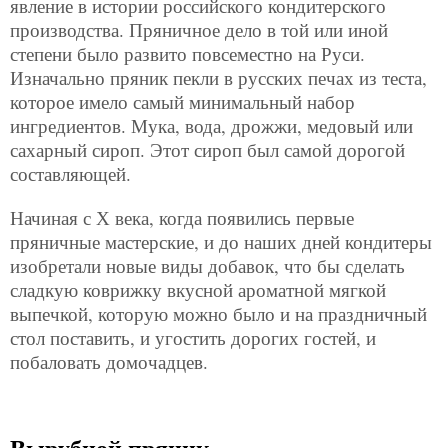
явление в истории российского кондитерского
производства. Пряничное дело в той или иной
степени было развито повсеместно на Руси.
Изначально пряник пекли в русских печах из теста,
которое имело самый минимальный набор
ингредиентов. Мука, вода, дрожжи, медовый или
сахарный сироп. Этот сироп был самой дорогой
составляющей.
Начиная с Х века, когда появились первые
пряничные мастерские, и до наших дней кондитеры
изобретали новые виды добавок, что бы сделать
сладкую коврижку вкусной ароматной мягкой
выпечкой, которую можно было и на праздничный
стол поставить, и угостить дорогих гостей, и
побаловать домочадцев.
Вырубной пряник