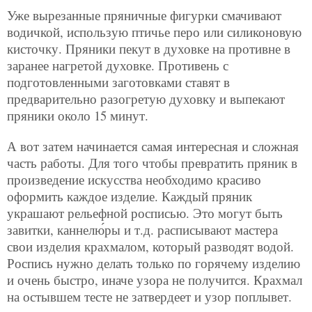
Уже вырезанные пряничные фигурки смачивают
водичкой, использую птичье перо или силиконовую
кисточку. Пряники пекут в духовке на противне в
заранее нагретой духовке. Противень с
подготовленными заготовками ставят в
предварительно разогретую духовку и выпекают
пряники около 15 минут.
А вот затем начинается самая интересная и сложная
часть работы. Для того чтобы превратить пряник в
произведение искусства необходимо красиво
оформить каждое изделие. Каждый пряник
украшают рельефной росписью. Это могут быть
завитки,
каннелю́ры и т.д. расписывают мастера
свои изделия крахмалом, который разводят водой.
Роспись нужно делать только по горячему изделию
и очень быстро, иначе узора не получится. Крахмал
на остывшем тесте не затвердеет и узор поплывет.