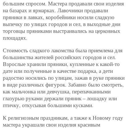
большим спросом. Мастера продавали свои изделия
на базарах и ярмарках. Лавочники продавали
пряники в лавках, коробейники носили сладкую
выпечку по улицах городов и сел, в выходные дни
торговцы пряниками выстраивались на церковных
площадях.
Стоимость сладкого лакомства была приемлема для
большинства жителей российских городов и сел.
Взрослые хранили пряники, купленные к какой-то
дате или полученные в качестве подарка, а дети
радостно носились по улицам, зажав в руке пряники
в виде различных фигурок. Забавно было смотреть,
как мальчонка или девчушка, перепачканными
глазурью руками держали пряник – лошадку или
птичку, откусывая большими кусками.
К религиозным праздникам, а также к Новому году
мастера украшали свои изделия красивым