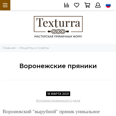
Главная
Рецепты и советы
Воронежские пряники
16 МАРТА 2021
История пряничного дела
Воронежский "вырубной" пряник уникальное