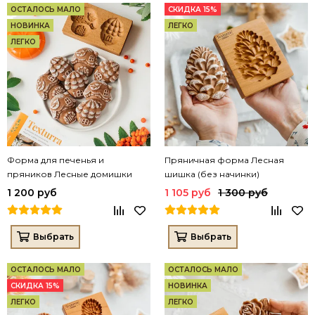
ОСТАЛОСЬ МАЛО
СКИДКА 15%
НОВИНКА
ЛЕГКО
ЛЕГКО
Форма для печенья и
Пряничная форма Лесная
пряников Лесные домишки
шишка (без начинки)
1 200 руб
1 105 руб
1 300 руб
Выбрать
Выбрать
ОСТАЛОСЬ МАЛО
ОСТАЛОСЬ МАЛО
СКИДКА 15%
НОВИНКА
ЛЕГКО
ЛЕГКО