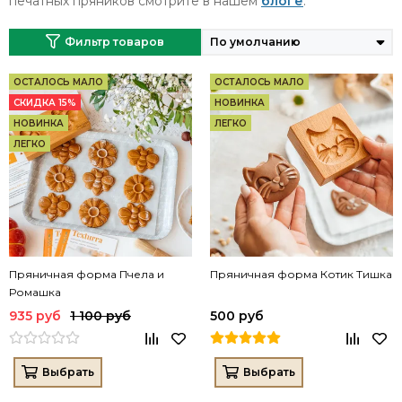
печатных пряников смотрите в нашем
блоге
.
Фильтр товаров
ОСТАЛОСЬ МАЛО
ОСТАЛОСЬ МАЛО
СКИДКА 15%
НОВИНКА
НОВИНКА
ЛЕГКО
ЛЕГКО
Пряничная форма Пчела и
Пряничная форма Котик Тишка
Ромашка
935 руб
1 100 руб
500 руб
Выбрать
Выбрать