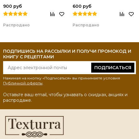
Новогодние игрушки)
900 руб
600 руб
Распродано
Распродано
ПОДПИШИСЬ НА РАССЫЛКИ И ПОЛУЧИ ПРОМОКОД И
КНИГУ С РЕЦЕПТАМИ
ПОДПИСАТЬСЯ
Нажимая на кнопку «Подписаться» вы принимаете условия
Публичной оферты
.
Оставьте ваш email, чтобы узнавать о скидках, акциях и
распродаже.