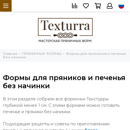
Главная
ПРЯНИЧНЫЕ ФОРМЫ
Формы для пряников и печенья
без начинки
Формы для пряников и печенья
без начинки
В этом разделе собрали все формочки Текстурры
глубиной менее 1 см. С этими формами можно готовить
печенье и пряники без начинки.
Подходящие рецепты и советы по приготовлению