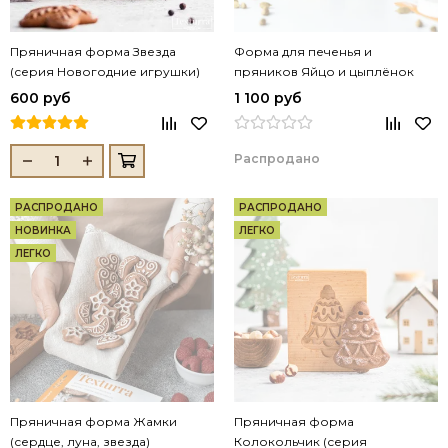
Пряничная форма Звезда
Форма для печенья и
(серия Новогодние игрушки)
пряников Яйцо и цыплёнок
600 руб
1 100 руб
Распродано
РАСПРОДАНО
РАСПРОДАНО
НОВИНКА
ЛЕГКО
ЛЕГКО
Пряничная форма Жамки
Пряничная форма
(сердце, луна, звезда)
Колокольчик (серия