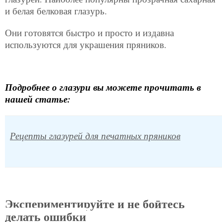
и белая белковая глазурь.
Они готовятся быстро и просто и издавна
используются для украшения пряников.
Подробнее о глазури вы можете прочитать в
нашей статье:
Рецепты глазурей для печатных пряников
Экспериментируйте и не боӣтесь
делать ошибки