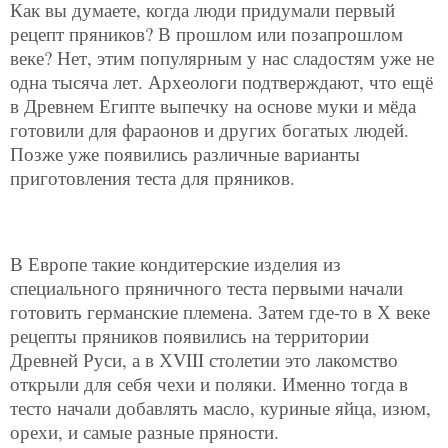
Как вы думаете, когда люди придумали первый
рецепт пряников? В прошлом или позапрошлом
веке? Нет, этим популярным у нас сладостям уже не
одна тысяча лет. Археологи подтверждают, что ещё
в Древнем Египте выпечку на основе муки и мёда
готовили для фараонов и других богатых людей.
Позже уже появились различные варианты
приготовления теста для пряников.
В Европе такие кондитерские изделия из
специального пряничного теста первыми начали
готовить германские племена. Затем где-то в Х веке
рецепты пряников появились на территории
Древней Руси, а в ХVIII столетии это лакомство
открыли для себя чехи и поляки. Именно тогда в
тесто начали добавлять масло, куриные яйца, изюм,
орехи, и самые разные пряности.