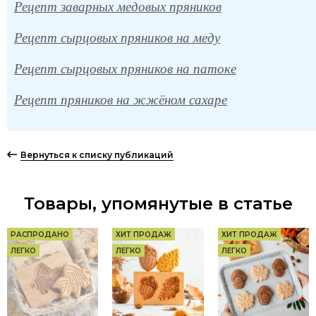
Рецепт заварных медовых пряников
Рецепт сырцовых пряников на меду
Рецепт сырцовых пряников на патоке
Рецепт пряников на жжёном сахаре
Вернуться к списку публикаций
Товары, упомянутые в статье
РАСПРОДАНО
ХИТ ПРОДАЖ
ХИТ ПРОДАЖ
ЛЕГКО
ЛЕГКО
ЛЕГКО