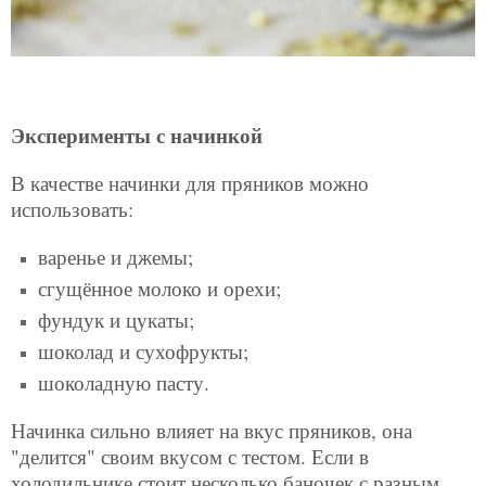
Эксперименты с начинкой
В качестве начинки для пряников можно
использовать:
варенье и джемы;
сгущённое молоко и орехи;
фундук и цукаты;
шоколад и сухофрукты;
шоколадную пасту.
Начинка сильно влияет на вкус пряников, она
"делится" своим вкусом с тестом. Если в
холодильнике стоит несколько баночек с разным