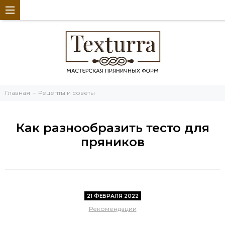
Главная
Рецепты и советы
Как разнообразить тесто для
пряников
21 ФЕВРАЛЯ 2022
Рекомендации