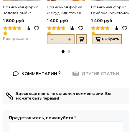
Пряничная форма
Пряничная форма
Пряничная форма
Золотая рыбка
Желудь&листочек
Грибочек&листочек
(цвет уникальный)
1 800 руб
1 400 руб
1 400 руб
Распродано
Выбрать
0
КОММЕНТАРИИ
ДРУГИЕ СТАТЬИ
Здесь еще никто не оставлял комментарии. Вы
можете быть первым!
Представьтесь, пожалуйста
*