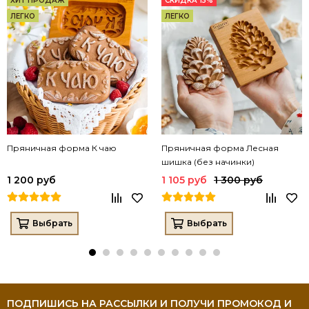
ХИТ ПРОДАЖ
СКИДКА 15%
ЛЕГКО
ЛЕГКО
Пряничная форма К чаю
Пряничная форма Лесная
шишка (без начинки)
1 200 руб
1 105 руб
1 300 руб
Выбрать
Выбрать
ПОДПИШИСЬ НА РАССЫЛКИ И ПОЛУЧИ ПРОМОКОД И