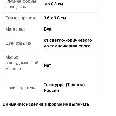
Глубина формы
до 0,8 см
с рисунком
Размер пряника
3,6 х 3,8 см
Материал
Бук
от светло-коричневого
Цвет изделия
до темно-коричневого
Мытье
в
посудомоечной
Нет
машине
Текстурра (Texturra) -
Производитель
Россия
Внимание: изделия в форме не выпекать!