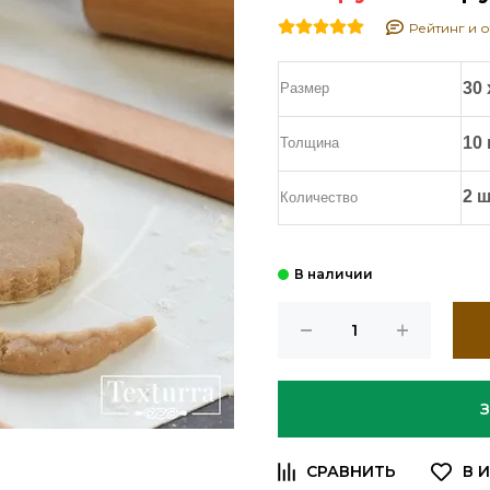
Рейтинг и о
30 
Размер
10
Толщина
2 ш
Количество