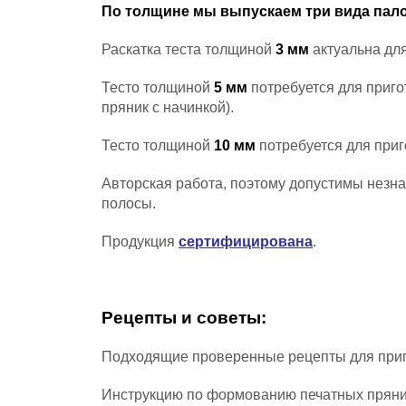
По толщине мы выпускаем три вида палоч
Раскатка теста толщиной
3 мм
актуальна для
Тесто толщиной
5 мм
потребуется для приго
пряник с начинкой).
Тесто толщиной
10 мм
потребуется для при
Авторская работа, поэтому допустимы незн
полосы
.
Продукция
сертифицирована
.
Рецепты и советы:
Подходящие проверенные рецепты для приго
Инструкцию по формованию печатных пряник