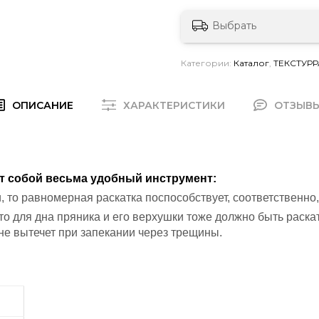
Выбрать
Категории:
Каталог
,
ТЕКСТУРР
ОПИСАНИЕ
ХАРАКТЕРИСТИКИ
ОТЗЫВ
ют собой весьма удобный инструмент:
, то равномерная раскатка поспособствует, соответственно
есто для дна пряника и его верхушки тоже должно быть раска
не вытечет при запекании через трещины.