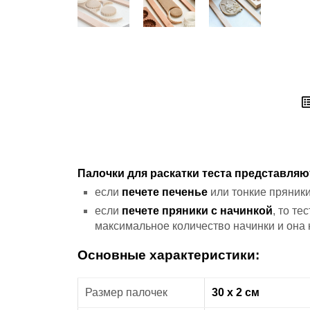
Палочки для раскатки теста представля
если
печете печенье
или тонкие пряники
если
печете пряники с начинкой
, то т
максимальное количество начинки и она 
Основные характеристики:
Размер палочек
30 х 2 см