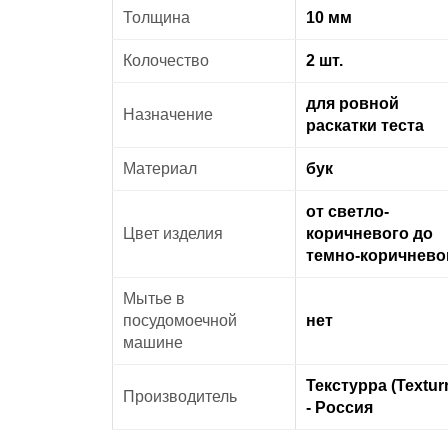
Толщина
10 мм
Колочество
2 шт.
для ровной
Назначение
раскатки теста
Материал
бук
от светло-
Цвет изделия
коричневого до
темно-коричнево
Мытье в
посудомоечной
нет
машине
Текстурра (Textur
Производитель
- Россия