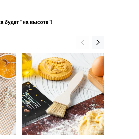
а будет "на высоте"!
НОВИНКА