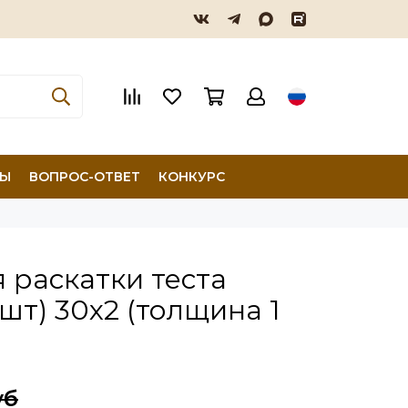
ТЫ
ВОПРОС-ОТВЕТ
КОНКУРС
 раскатки теста
 шт) 30х2 (толщина 1
уб