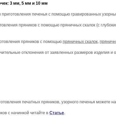
ек: 3 мм, 5 мм и 10 мм
 приготовления печенья с помощью гравированных узорных
товления пряников с помощью пряничных скалок (с глубоки
готовления пряников с помощью
пряничных скалок
,
прянич
ачительные отклонения от заявленных размеров изделия и
товления печатных пряников, узорного печенья можете н
ов с начинкой читайте в
Статье
.