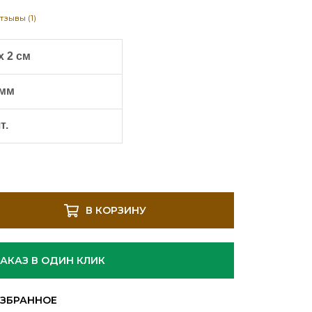
тзывы (1)
х 2 см
 мм
т.
В КОРЗИНУ
ЗАКАЗ В ОДИН КЛИК