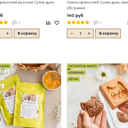
ряностей русская Сухие духи,
Смесь пряностей Сухие духи, ма
(25 грамм)
уб
140 руб
9
3
В корзину
В корзину
РОДАЖ
ОСТАЛОСЬ МАЛО
НОВИНКА
ЛЕГКО