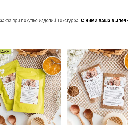
заказ при покупке изделий Текстурра!
С ними ваша выпечк
РОДАЖ