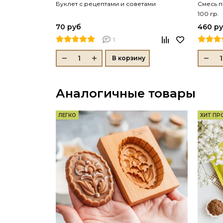
Буклет с рецептами и советами
Смесь п
100 гр.
70 руб
460 р
1
В корзину
Аналогичные товары
ЛЕГКО
ХИТ П