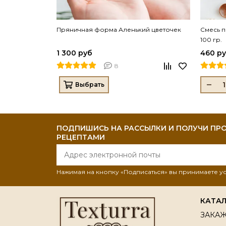
Пряничная форма Аленький цветочек
Смесь п
100 гр.
1 300 руб
460 р
8
Выбрать
ПОДПИШИСЬ НА РАССЫЛКИ И ПОЛУЧИ ПРО
РЕЦЕПТАМИ
Нажимая на кнопку «Подписаться» вы принимаете 
КАТА
ЗАКАЖ