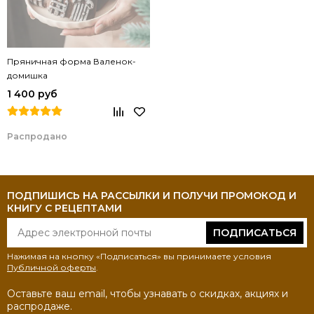
Пряничная форма Валенок-
домишка
1 400 руб
Распродано
ПОДПИШИСЬ НА РАССЫЛКИ И ПОЛУЧИ ПРОМОКОД И
КНИГУ С РЕЦЕПТАМИ
ПОДПИСАТЬСЯ
Нажимая на кнопку «Подписаться» вы принимаете условия
Публичной оферты
.
Оставьте ваш email, чтобы узнавать о скидках, акциях и
распродаже.