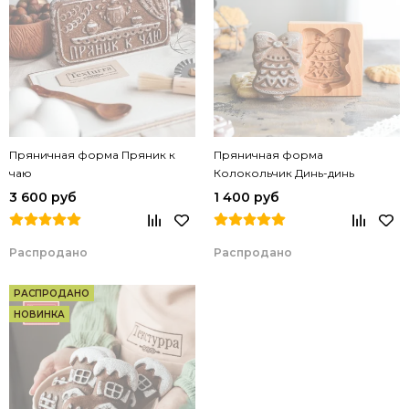
Пряничная форма Пряник к
Пряничная форма
чаю
Колокольчик Динь-динь
3 600 руб
1 400 руб
Распродано
Распродано
РАСПРОДАНО
НОВИНКА