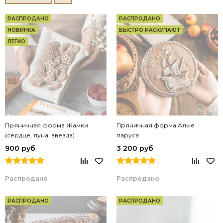
РАСПРОДАНО
РАСПРОДАНО
НОВИНКА
БЫСТРО РАСКУПАЮТ
ЛЕГКО
Пряничная форма Жамки
Пряничная форма Алые
(сердце, луна, звезда)
паруса
900 руб
3 200 руб
Распродано
Распродано
РАСПРОДАНО
РАСПРОДАНО