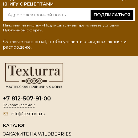
КНИГУ С РЕЦЕПТАМИ
ПОДПИСАТЬСЯ
Нажимая на кнопку «Подписаться» вы принимаете условия
Публичной оферты
.
Оставьте ваш email, чтобы узнавать о скидках, акциях и
распродаже.
+7 812-507-91-00
Заказать звонок
info@texturra.ru
КАТАЛОГ
ЗАКАЖИТЕ НА WILDBERRIES