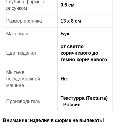
Глубина формы с
0,6 см
рисунком
Размер пряника
13 х 8 см
Материал
Бук
от светло-
Цвет изделия
коричневого до
темно-коричневого
Мытье в
посудомоечной
Нет
машине
Текстурра (Texturra)
Производитель
- Россия
Внимание: изделия в форме не выпекать!