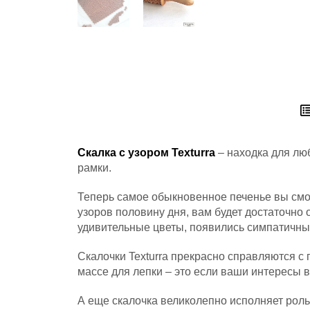
Скалка с узором Texturra
– находка для люб
рамки.
Теперь самое обыкновенное печенье вы смож
узоров половину дня, вам будет достаточно 
удивительные цветы, появились симпатичны
Скалочки Texturra прекрасно справляются с
массе для лепки – это если ваши интересы 
А еще скалочка великолепно исполняет роль