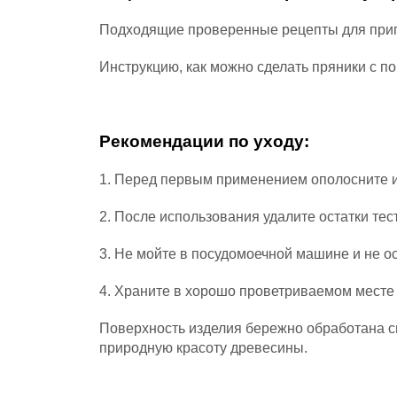
Подходящие проверенные рецепты для приго
Инструкцию, как можно сделать пряники с п
Рекомендации по уходу:
1. Перед первым применением ополосните из
2. После использования удалите остатки те
3. Не мойте в посудомоечной машине и не ос
4. Храните в хорошо проветриваемом месте
Поверхность изделия бережно обработана
с
природную красоту древесины.