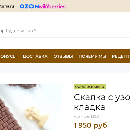
turra.ru
БОНУСЫ
ДОСТАВКА
ОТЗЫВЫ
ПОЧЕМУ МЫ
РЕЦЕП
ОСТАЛОСЬ МАЛО
Скалка с у
кладка
Артикул:
1.13.01
1 950 руб