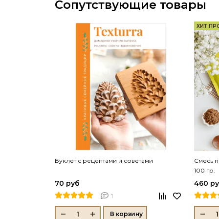
Сопутствующие товары
ХИТ П
Буклет с рецептами и советами
Смесь п
100 гр.
70 руб
460 р
1
В корзину