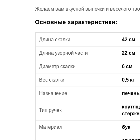
Желаем вам вкусной выпечки и веселого тво
Основные характеристики:
Длина скалки
42 см
Длина узорной части
22 см
Диаметр скалки
6 см
Вес скалки
0,5 кг
Назначение
печень
крутящ
Тип ручек
стержн
Материал
бук