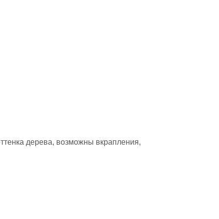
оттенка дерева,
возможны вкрапления,