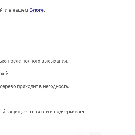
айти в нашем
Блоге
.
ько после полного высыхания.
ткой.
 дерево приходит в негодность.
рый защищает от влаги и подчеркивает