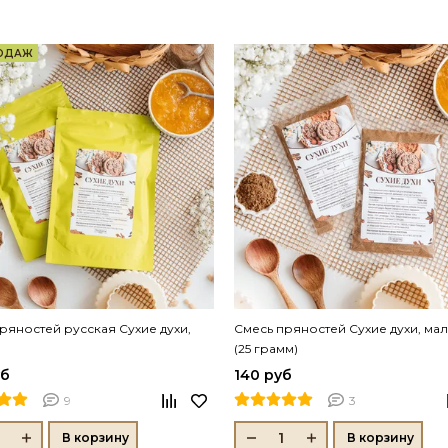
РОДАЖ
ряностей русская Сухие духи,
Смесь пряностей Сухие духи, ма
(25 грамм)
уб
140 руб
9
3
В корзину
В корзину