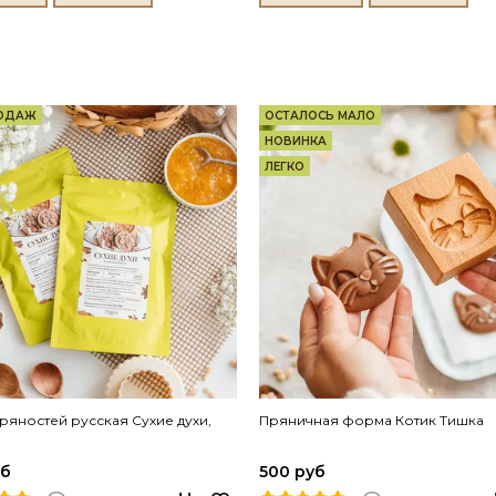
РОДАЖ
ОСТАЛОСЬ МАЛО
НОВИНКА
ЛЕГКО
ряностей русская Сухие духи,
Пряничная форма Котик Тишка
уб
500 руб