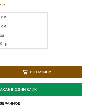
тзыв
2 см
2 см
см
0 гр
В КОРЗИНУ
ЗАКАЗ В ОДИН КЛИК