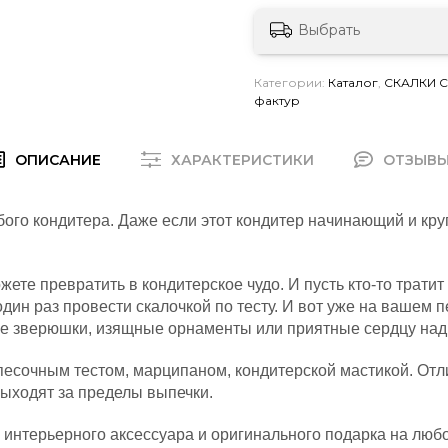
Выбрать
Категории:
Каталог
,
СКАЛКИ 
фактур
ОПИСАНИЕ
ХАРАКТЕРИСТИКИ
ОТЗЫВ
ого кондитера. Даже если этот кондитер начинающий и кру
ете превратить в кондитерское чудо. И пусть кто-то трат
один раз провести скалочкой по тесту. И вот уже на вашем 
е зверюшки, изящные орнаменты или приятные сердцу над
 песочным тестом, марципаном, кондитерской мастикой. Отл
выходят за пределы выпечки.
 интерьерного аксессуара и оригинального подарка на любо