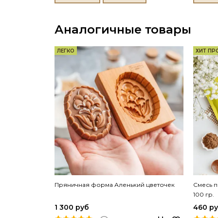
Аналогичные товары
ЛЕГКО
ХИТ П
Пряничная форма Аленький цветочек
Смесь п
100 гр.
1 300 руб
460 р