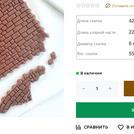
Оставить о
4
Длина скалки
2
Длина узорной части
6 
Диаметр скалки
55
Вес скалки