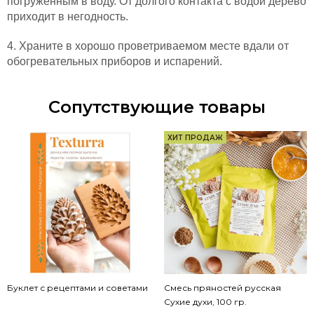
погруженным в воду. От долгого контакта с водой дерево
приходит в негодность.
4. Храните в хорошо проветриваемом месте вдали от
обогревательных приборов и испарений.
Сопутствующие товары
ХИТ ПРОДАЖ
Буклет с рецептами и советами
Смесь пряностей русская
Сухие духи, 100 гр.