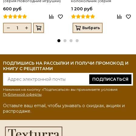
(серия Новогодние игрушки)
колокольчик (серия
Новогодние игрушки)
600 руб
1 200 руб
Выбрать
ПОДПИШИСЬ НА РАССЫЛКИ И ПОЛУЧИ ПРОМОКОД И
КНИГУ С РЕЦЕПТАМИ
ПОДПИСАТЬСЯ
Нажимая на кнопку «Подписаться» вы принимаете условия
Публичной оферты
.
Оставьте ваш email, чтобы узнавать о скидках, акциях и
распродаже.