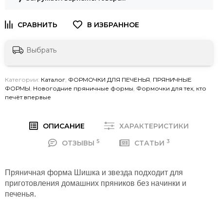
Выбрать
Категории:
Каталог
,
ФОРМОЧКИ ДЛЯ ПЕЧЕНЬЯ
,
ПРЯНИЧНЫЕ
ФОРМЫ
,
Новогодние пряничные формы
,
Формочки для тех, кто
печёт впервые
ОПИСАНИЕ
ХАРАКТЕРИСТИКИ
5
3
ОТЗЫВЫ
СТАТЬИ
Пряничная форма Шишка и звезда подходит для
приготовления домашних пряников без начинки и
печенья.