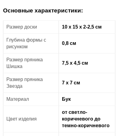
Основные характеристики:
Размер доски
10 х 15 х 2-2,5 см
Глубина формы с
0,8 см
рисунком
Размер пряника
7,5 х 4,5 см
Шишка
Размер пряника
7 х 7 см
Звезда
Материал
Бук
от светло-
Цвет изделия
коричневого до
темно-коричневого