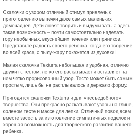
Скалочки с узором отличный стимул привлечь к
приготовлению выпечки даже самых маленьких
домочадцев. Дети любят творить и выдумывать, а здесь
такая возможность – почти самостоятельно наделать
гору необычных, вкуснейших печенек или пряников.
Представьте радость своего ребенка, когда его творение
во всей красе, с пылу-жару покажется из духовки!
Малая скалочка Texturra небольшая и удобная, отлично
дружит с тестом, легко его раскатывает и оставляет на
нем четко прорисованный узор. Тесто может быть самым
простым, лишь бы не расплывалось и держало форму.
Пригодятся скалочки Texturra и для «несъедобного»
творчества. Они прекрасно раскатывают узоры на глине,
соленом тесте и массе для лепки. Отличный повод всем
вместе засесть за изготовление симпатичных поделок и
хорошая возможность для творческого развития вашего
ребенка.