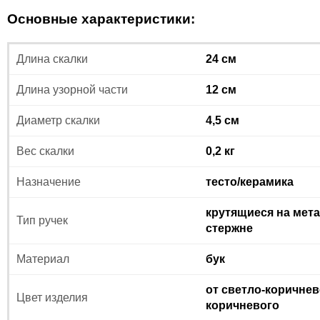
Основные характеристики:
Длина скалки
24 см
Длина узорной части
12 см
Диаметр скалки
4,5 см
Вес скалки
0,2 кг
Назначение
тесто/керамика
крутящиеся на мет
Тип ручек
стержне
Материал
бук
от светло-коричнев
Цвет изделия
коричневого