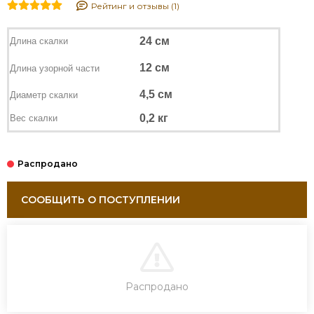
Рейтинг и отзывы (1)
24 см
Длина скалки
12 см
Длина узорной части
4,5 см
Диаметр скалки
0,2 кг
Вес скалки
СООБЩИТЬ О ПОСТУПЛЕНИИ
В КОРЗИНУ
Распродано
ЗАКАЗ В ОДИН КЛИК