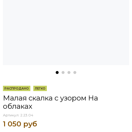
РАСПРОДАНО
ЛЕГКО
Малая скалка с узором На
облаках
Артикул:
2.23.04
1 050 руб