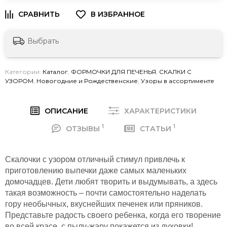
Выбрать
Категории:
Каталог
,
ФОРМОЧКИ ДЛЯ ПЕЧЕНЬЯ
,
СКАЛКИ С
УЗОРОМ
,
Новогодние и Рождественские
,
Узоры в ассортименте
ОПИСАНИЕ
ХАРАКТЕРИСТИКИ
1
1
ОТЗЫВЫ
СТАТЬИ
Скалочки с узором отличный стимул привлечь к
приготовлению выпечки даже самых маленьких
домочадцев. Дети любят творить и выдумывать, а здесь
такая возможность – почти самостоятельно наделать
гору необычных, вкуснейших печенек или пряников.
Представьте радость своего ребенка, когда его творение
во всей красе, с пылу-жару покажется из духовки!