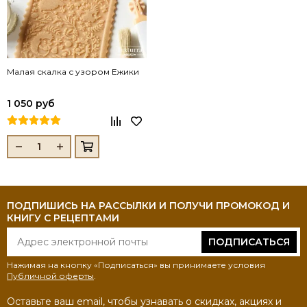
Малая скалка с узором Ежики
1 050 руб
ПОДПИШИСЬ НА РАССЫЛКИ И ПОЛУЧИ ПРОМОКОД И
КНИГУ С РЕЦЕПТАМИ
ПОДПИСАТЬСЯ
Нажимая на кнопку «Подписаться» вы принимаете условия
Публичной оферты
.
Оставьте ваш email, чтобы узнавать о скидках, акциях и