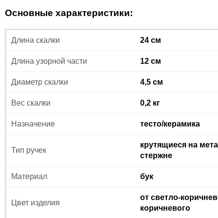
Основные характеристики:
Длина скалки
24 см
Длина узорной части
12 см
Диаметр скалки
4,5 см
Вес скалки
0,2 кг
Назначение
тесто/керамика
крутящиеся на мет
Тип ручек
стержне
Материал
бук
от светло-коричнев
Цвет изделия
коричневого