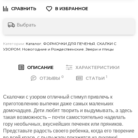
Выбрать
Категории:
Каталог
,
ФОРМОЧКИ ДЛЯ ПЕЧЕНЬЯ
,
СКАЛКИ С
УЗОРОМ
,
Новогодние и Рождественские
,
Звери и птицы
ОПИСАНИЕ
ХАРАКТЕРИСТИКИ
0
1
ОТЗЫВЫ
СТАТЬИ
Скалочки с узором отличный стимул привлечь к
приготовлению выпечки даже самых маленьких
домочадцев. Дети любят творить и выдумывать, а здесь
такая возможность – почти самостоятельно наделать
гору необычных, вкуснейших печенек или пряников.
Представьте радость своего ребенка, когда его творение
во всей красе, с пылу-жару покажется из духовки!