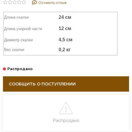
Оставить отзыв
24 см
Длина скалки
12 см
Длина узорной части
4,5 см
Диаметр скалки
0,2 кг
Вес скалки
СООБЩИТЬ О ПОСТУПЛЕНИИ
В КОРЗИНУ
Распродано
ЗАКАЗ В ОДИН КЛИК