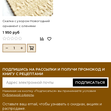
Скалка с узором Новогодний
орнамент с оленями
1 950 руб
ПОДПИШИСЬ НА РАССЫЛКИ И ПОЛУЧИ ПРОМОКОД И
КНИГУ С РЕЦЕПТАМИ
ПОДПИСАТЬСЯ
Нажимая на кнопку «Подписаться» вы принимаете условия
Публичной оферты
.
Оставьте ваш email, чтобы узнавать о скидках, акциях и
распродаже.