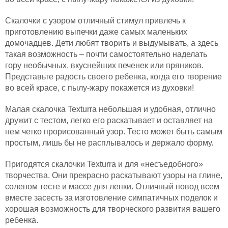
Скалочки с узором отличный стимул привлечь к
приготовлению выпечки даже самых маленьких
домочадцев. Дети любят творить и выдумывать, а здесь
такая возможность – почти самостоятельно наделать
гору необычных, вкуснейших печенек или пряников.
Представьте радость своего ребенка, когда его творение
во всей красе, с пылу-жару покажется из духовки!
Малая скалочка Texturra небольшая и удобная, отлично
дружит с тестом, легко его раскатывает и оставляет на
нем четко прорисованный узор. Тесто может быть самым
простым, лишь бы не расплывалось и держало форму.
Пригодятся скалочки Texturra и для «несъедобного»
творчества. Они прекрасно раскатывают узоры на глине,
соленом тесте и массе для лепки. Отличный повод всем
вместе засесть за изготовление симпатичных поделок и
хорошая возможность для творческого развития вашего
ребенка.