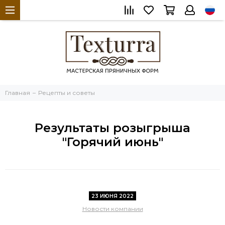
Главная
Рецепты и советы
Результаты розыгрыша
"Горячий июнь"
23 ИЮНЯ 2022
Новости компании