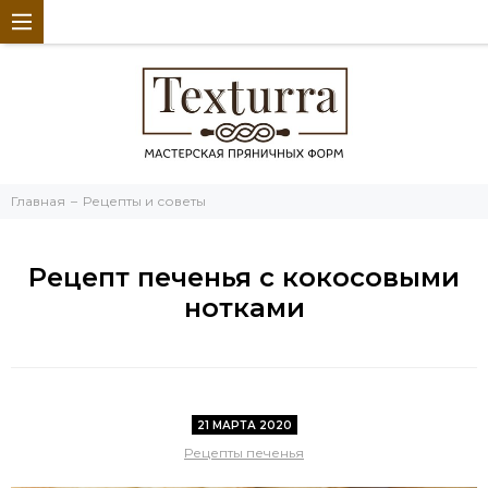
Главная
Рецепты и советы
Рецепт печенья с кокосовыми
нотками
21 МАРТА 2020
Рецепты печенья