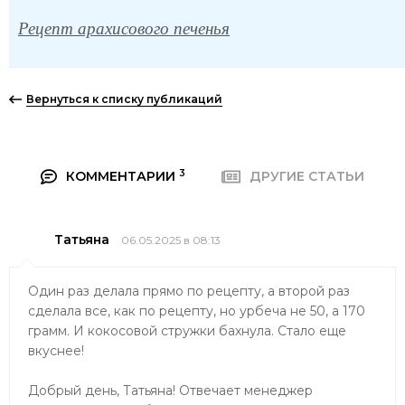
Рецепт арахисового печенья
Вернуться к списку публикаций
3
КОММЕНТАРИИ
ДРУГИЕ СТАТЬИ
Татьяна
06.05.2025 в 08:13
Один раз делала прямо по рецепту, а второй раз
сделала все, как по рецепту, но урбеча не 50, а 170
грамм. И кокосовой стружки бахнула. Стало еще
вкуснее!
Добрый день, Татьяна! Отвечает менеджер