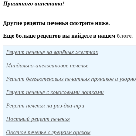
Приятного аппетита!
Другие рецепты печенья смотрите ниже.
Еще больше рецептов вы найдете в нашем
блоге.
Рецепт печенья на варёных желтках
Миндально-апельсиновое печенье
Рецепт безглютеновых печатных пряников и узорно
Рецепт печенья с кокосовыми нотками
Рецепт печенья на раз-два-три
Постный рецепт печенья
Овсяное печенье с грецким орехом