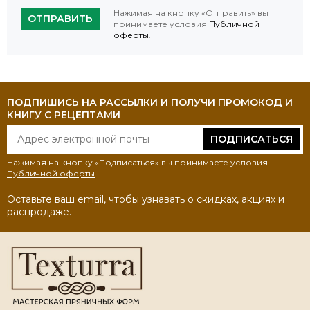
Нажимая на кнопку «Отправить» вы
ОТПРАВИТЬ
принимаете условия
Публичной
оферты
.
ПОДПИШИСЬ НА РАССЫЛКИ И ПОЛУЧИ ПРОМОКОД И
КНИГУ С РЕЦЕПТАМИ
ПОДПИСАТЬСЯ
Нажимая на кнопку «Подписаться» вы принимаете условия
Публичной оферты
.
Оставьте ваш email, чтобы узнавать о скидках, акциях и
распродаже.