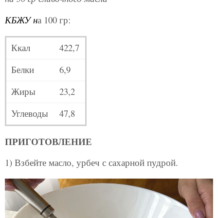
КБЖУ н
а 100 гр:
Ккал
422,7
Белки
6,9
Жиры
23,2
Углеводы
47,8
ПРИГОТОВЛЕНИЕ
1) Взбейте масло, урбеч с сахарной пудрой.