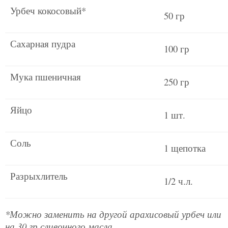
Урбеч кокосовый*
50 гр
Сахарная пудра
100 гр
Мука пшеничная
250 гр
Яйцо
1 шт.
Соль
1 щепотка
Разрыхлитель
1/2 ч.л.
*Можно заменить на другой арахисовый урбеч или
на 30 гр сливочного масла