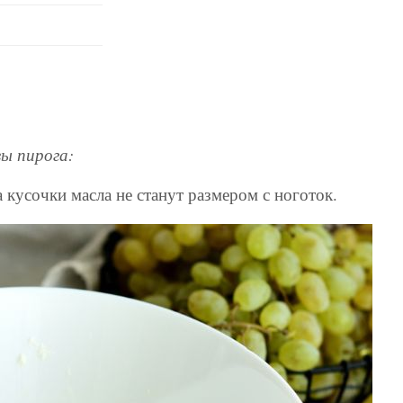
вы пирога:
 кусочки масла не станут размером с ноготок.