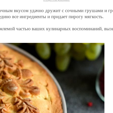
ивочным вкусом удачно дружит с сочными грушами и гр
едино все ингредиенты и придает пирогу мягкость.
ъемлемой частью ваших кулинарных воспоминаний, выз