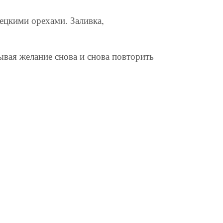
ецкими орехами. Заливка,
ывая желание снова и снова повторить