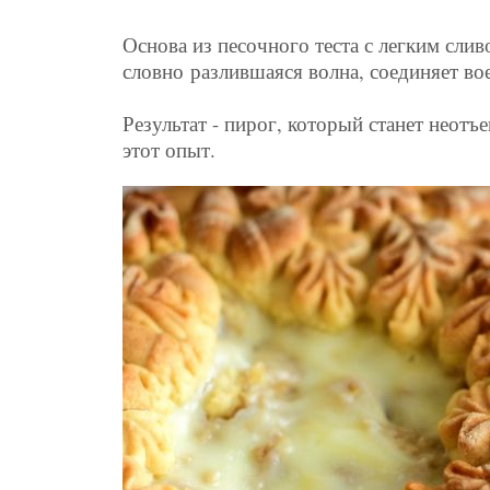
Основа из песочного теста с легким сл
словно разлившаяся волна, соединяет во
Результат - пирог, который станет неот
этот опыт.