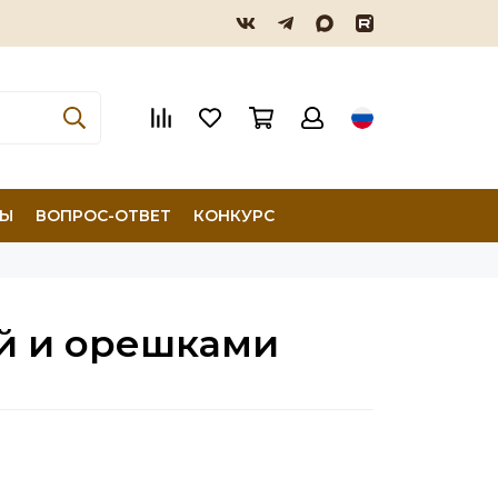
ТЫ
ВОПРОС-ОТВЕТ
КОНКУРС
ой и орешками