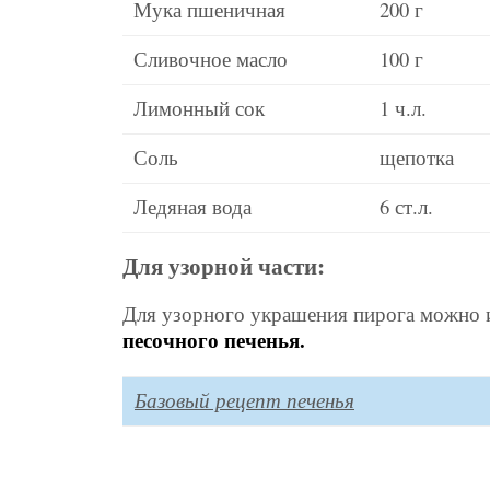
Мука пшеничная
200 г
Сливочное масло
100 г
Лимонный сок
1 ч.л.
Соль
щепотка
Ледяная вода
6 ст.л.
Для узорной части:
Для узорного украшения пирога можно 
песочного печенья.
Базовый рецепт печенья