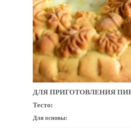
ДЛЯ ПРИГОТОВЛЕНИЯ ПИР
Тесто:
Для основы: