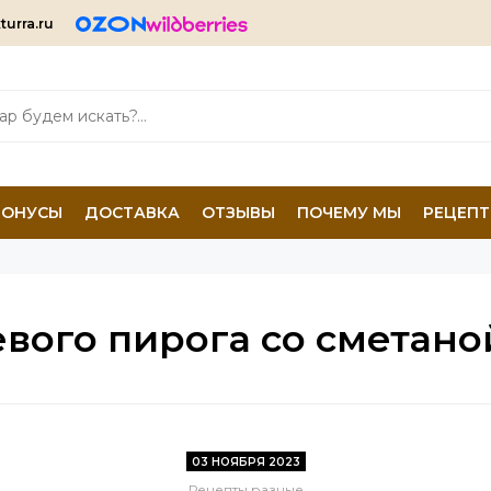
turra.ru
БОНУСЫ
ДОСТАВКА
ОТЗЫВЫ
ПОЧЕМУ МЫ
РЕЦЕП
вого пирога со сметан
03 НОЯБРЯ 2023
Рецепты разные