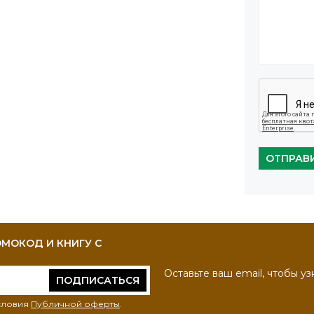
ОТПРАВ
МОКОД И КНИГУ С
Оставьте ваш email, чтобы уз
ПОДПИСАТЬСЯ
условия
Публичной оферты
.