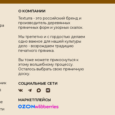
О КОМПАНИИ
Texturra - это российский бренд и
производитель деревянных
ра
пряничных форм и узорных скалок.
Мы трепетно и с гордостью делаем
одно важное для нашей культуры
дело - возрождаем традицию
печатного пряника.
Вы тоже можете прикоснуться к
этому волшебному процессу.
Осталось выбрать свою пряничную
доску.
ник
СОЦИАЛЬНЫЕ СЕТИ
й
МАРКЕТПЛЕЙСЫ
ие
ти