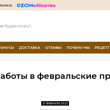
turra.ru
БОНУСЫ
ДОСТАВКА
ОТЗЫВЫ
ПОЧЕМУ МЫ
РЕЦЕП
аботы в февральские п
21 ФЕВРАЛЯ 2023
Новости компании