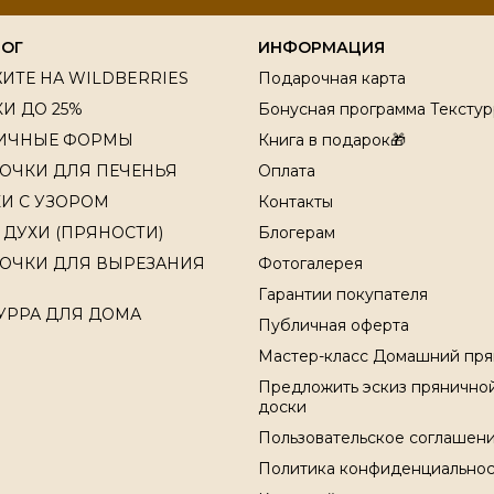
ЛОГ
ИНФОРМАЦИЯ
ИТЕ НА WILDBERRIES
Подарочная карта
И ДО 25%
Бонусная программа Текстур
ИЧНЫЕ ФОРМЫ
Книга в подарок🎁
ОЧКИ ДЛЯ ПЕЧЕНЬЯ
Оплата
И С УЗОРОМ
Контакты
 ДУХИ (ПРЯНОСТИ)
Блогерам
ОЧКИ ДЛЯ ВЫРЕЗАНИЯ
Фотогалерея
Гарантии покупателя
УРРА ДЛЯ ДОМА
Публичная оферта
Мастер-класс Домашний пря
Предложить эскиз прянично
доски
Пользовательское соглашен
Политика конфиденциальнос