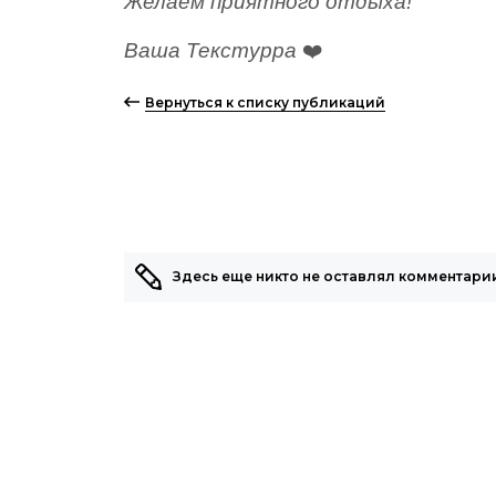
Желаем приятного отдыха!
Ваша Текстурра
❤️
Вернуться к списку публикаций
Здесь еще никто не оставлял комментарии