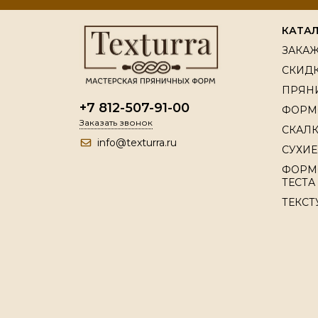
КАТА
ЗАКАЖ
СКИДК
ПРЯН
+7 812-507-91-00
ФОРМ
Заказать звонок
СКАЛК
info@texturra.ru
СУХИЕ
ФОРМ
ТЕСТА
ТЕКСТ