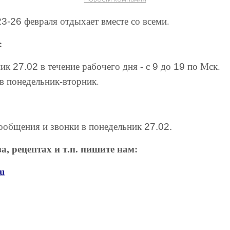
февраля отдыхает вместе со всеми.
23-26
:
ник
в течение рабочего дня - с
до
по Мск.
27.02
9
19
в понедельник-вторник.
сообщения и звонки в понедельник
27.02.
, рецептах и т.п. пишите нам:
ru