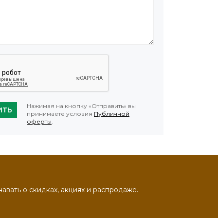
Нажимая на кнопку «Отправить» вы
ИТЬ
принимаете условия
Публичной
оферты
.
навать о скидках, акциях и распродаже.