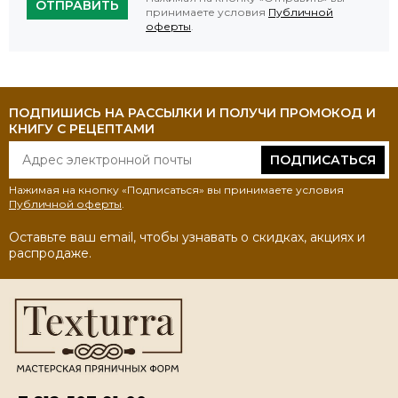
ОТПРАВИТЬ
принимаете условия
Публичной
оферты
.
ПОДПИШИСЬ НА РАССЫЛКИ И ПОЛУЧИ ПРОМОКОД И
КНИГУ С РЕЦЕПТАМИ
ПОДПИСАТЬСЯ
Нажимая на кнопку «Подписаться» вы принимаете условия
Публичной оферты
.
Оставьте ваш email, чтобы узнавать о скидках, акциях и
распродаже.