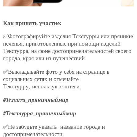
Как принять участие:
✅Фотографируйте изделия Текстурры или пряники/
печенья, приготовленные при помощи изделий
Текстурра, на фоне достопримечательностей своего
города, края или из путешествий.
✅Выкладывайте фото у себя на странице в
социальных сетях и отмечайте
Текстурру,
используя хэштеги:
#Texturra_пряничныймир
#Текстурра_пряничныймир
✅Не забудьте указать название города и
достопримечательности.