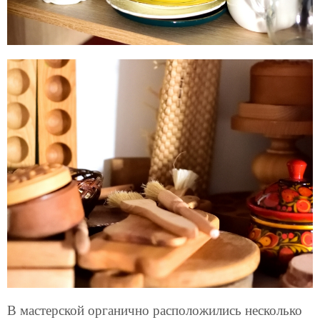
В мастерской органично расположились несколько