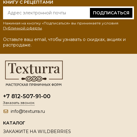
КНИГУ С РЕЦЕПТАМИ
ПОДПИСАТЬСЯ
Нажимая на кнопку «Подписаться» вы принимаете условия
Публичной оферты
.
Оставьте ваш email, чтобы узнавать о скидках, акциях и
распродаже.
+7 812-507-91-00
Заказать звонок
info@texturra.ru
КАТАЛОГ
ЗАКАЖИТЕ НА WILDBERRIES