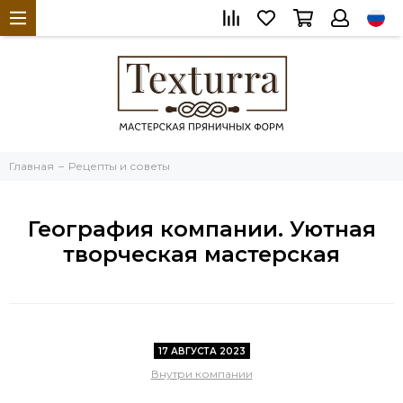
Главная
Рецепты и советы
География компании. Уютная
творческая мастерская
17 АВГУСТА 2023
Внутри компании