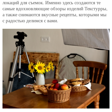
локаций для съемок. Именно здесь создаются те
самые вдохновляющие обзоры изделий Текстурры,
а также снимаются вкусные рецепты, которыми мы
с радостью делимся с вами.