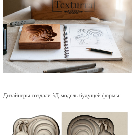
Дизайнеры создали 3Д-модель будущей формы: