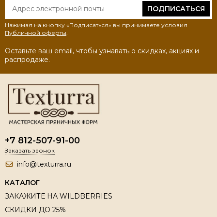
ПОДПИСАТЬСЯ
Нажимая на кнопку «Подписаться» вы принимаете условия
Публичной оферты
.
Оставьте ваш email, чтобы узнавать о скидках, акциях и
распродаже.
+7 812-507-91-00
Заказать звонок
info@texturra.ru
КАТАЛОГ
ЗАКАЖИТЕ НА WILDBERRIES
СКИДКИ ДО 25%