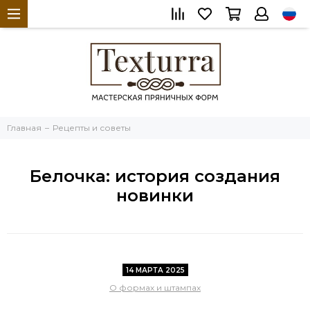
Главная
Рецепты и советы
Белочка: история создания
новинки
14 МАРТА 2025
О формах и штампах