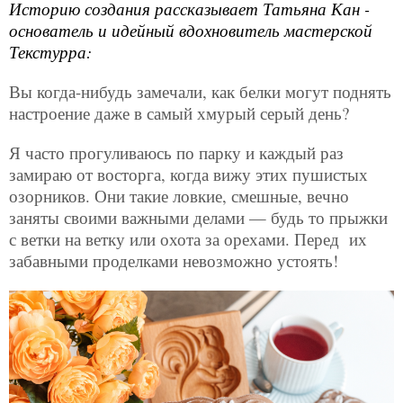
Историю создания рассказывает Татьяна Кан -
основатель и идейный вдохновитель мастерской
Текстурра:
Вы когда-нибудь замечали, как белки могут поднять
настроение даже в самый хмурый серый день?
Я часто прогуливаюсь по парку и каждый раз
замираю от восторга, когда вижу этих пушистых
озорников. Они такие ловкие, смешные, вечно
заняты своими важными делами — будь то прыжки
с ветки на ветку или охота за орехами. Перед их
забавными проделками невозможно устоять!