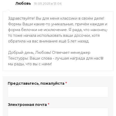
Любовь
19.03.2025 в 13:04
Здравствуйте! Вы для меня классики в своём деле!
Формы Ваши какие-то уникальные, причём каждая и
форма белочки не исключение. Я рада, что наконец-
то тоже начала использовать ваши досочки, хотя
обратила на вас внимание ещё 5 лет назад.
Добрый день, Любовь! Отвечает менеджер
Текстурры: Ваши слова - лучшая награда для нас🌸
мы рады, что вы с нами!
Представьтесь, пожалуйста
*
Электронная почта
*