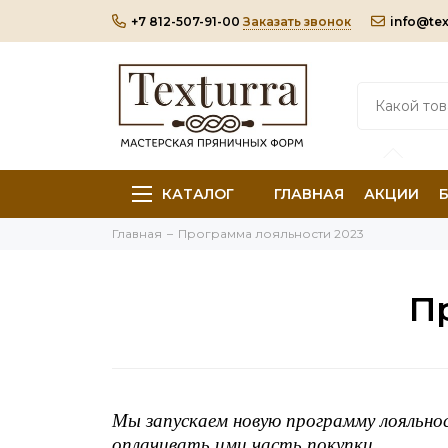
+7 812-507-91-00
Заказать звонок
info@tex
КАТАЛОГ
ГЛАВНАЯ
АКЦИИ
Главная
Программа лояльности 2023
П
Мы запускаем новую программу лояльнос
оплачивать ими часть покупки.