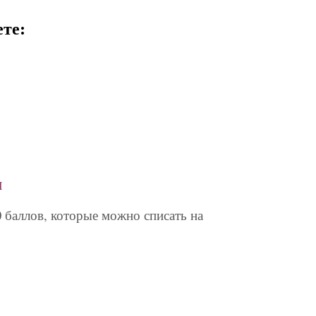
те:
м
 баллов, которые можно списать на