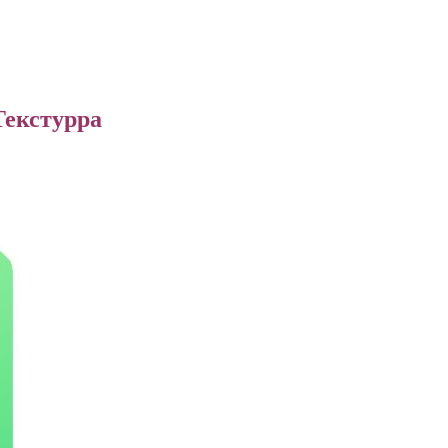
Текстурра