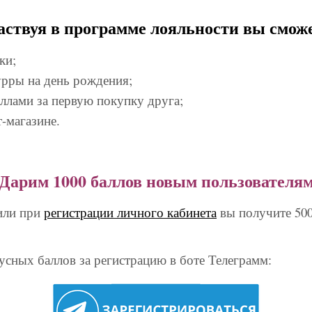
аствуя в программе лояльности вы сможе
ки;
урры на день рождения;
ллами за первую покупку друга;
-магазине.
Дарим 1000 баллов новым пользователя
 или при
регистрации личного кабинета
вы получите 500
сных баллов за регистрацию в боте Телеграмм: