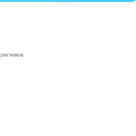
дписчиков