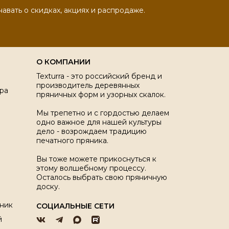
навать о скидках, акциях и распродаже.
О КОМПАНИИ
Texturra - это российский бренд и
производитель деревянных
ра
пряничных форм и узорных скалок.
Мы трепетно и с гордостью делаем
одно важное для нашей культуры
дело - возрождаем традицию
печатного пряника.
Вы тоже можете прикоснуться к
этому волшебному процессу.
Осталось выбрать свою пряничную
доску.
ник
СОЦИАЛЬНЫЕ СЕТИ
й