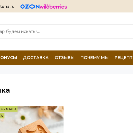
turra.ru
БОНУСЫ
ДОСТАВКА
ОТЗЫВЫ
ПОЧЕМУ МЫ
РЕЦЕП
ка
ОСЬ МАЛО
КА