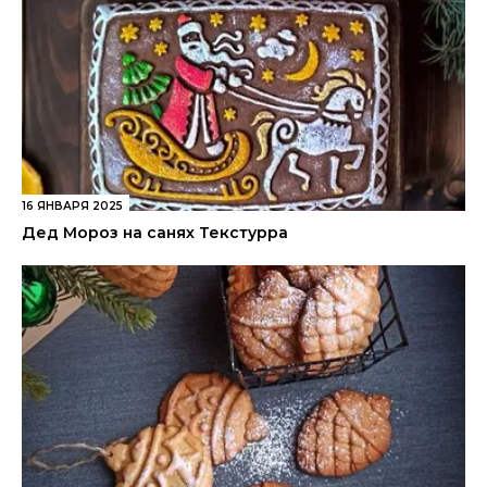
16 ЯНВАРЯ 2025
Дед Мороз на санях Текстурра