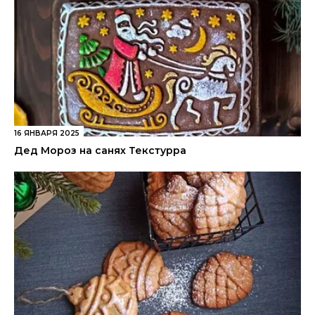
16 ЯНВАРЯ 2025
Дед Мороз на санях Текстурра