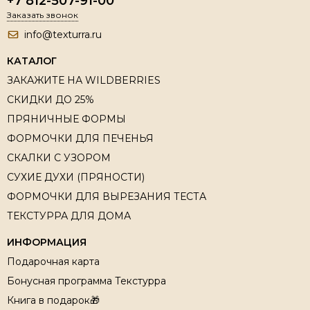
+7 812-507-91-00
Заказать звонок
info@texturra.ru
КАТАЛОГ
ЗАКАЖИТЕ НА WILDBERRIES
СКИДКИ ДО 25%
ПРЯНИЧНЫЕ ФОРМЫ
ФОРМОЧКИ ДЛЯ ПЕЧЕНЬЯ
СКАЛКИ С УЗОРОМ
СУХИЕ ДУХИ (ПРЯНОСТИ)
ФОРМОЧКИ ДЛЯ ВЫРЕЗАНИЯ ТЕСТА
ТЕКСТУРРА ДЛЯ ДОМА
ИНФОРМАЦИЯ
Подарочная карта
Бонусная программа Текстурра
Книга в подарок🎁