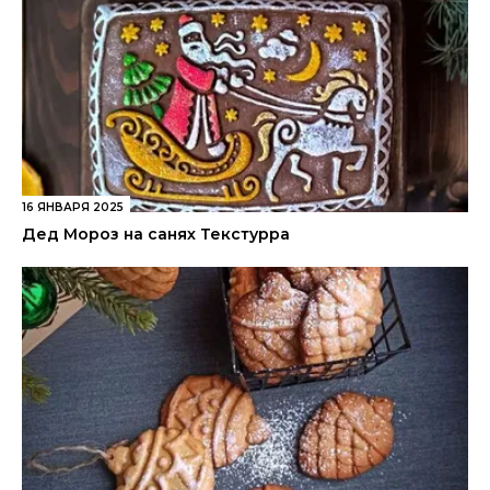
16 ЯНВАРЯ 2025
Дед Мороз на санях Текстурра