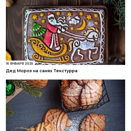
16 ЯНВАРЯ 2025
Дед Мороз на санях Текстурра