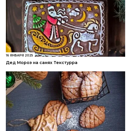
16 ЯНВАРЯ 2025
Дед Мороз на санях Текстурра