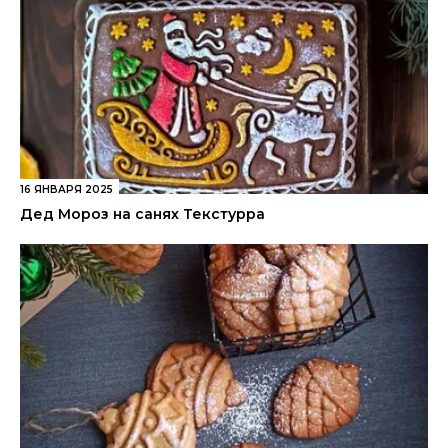
16 ЯНВАРЯ 2025
Дед Мороз на санях Текстурра