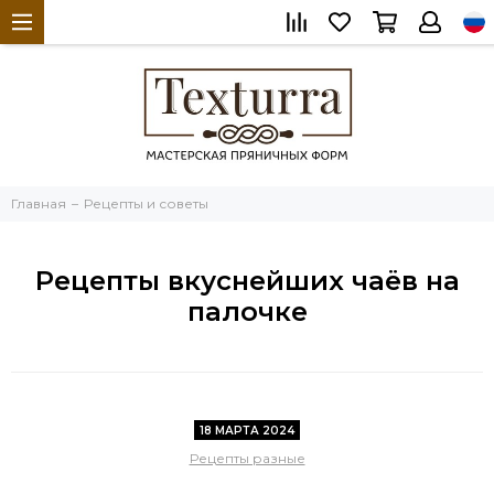
Главная
Рецепты и советы
Рецепты вкуснейших чаёв на
палочке
18 МАРТА 2024
Рецепты разные