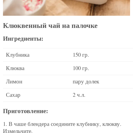
Клюквенный чай на палочке
Ингредиенты:
Клубника
150 гр.
Клюква
100 гр.
Лимон
пару долек
Сахар
2 ч.л.
Приготовление:
1. В чаше блендера соедините клубнику, клюкву.
Измельчите.