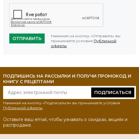
Нажимая на кнопку «Отправить» вы
ОТПРАВИТЬ
принимаете условия
Публичной
оферты
.
ПОДПИШИСЬ НА РАССЫЛКИ И ПОЛУЧИ ПРОМОКОД И
КНИГУ С РЕЦЕПТАМИ
ПОДПИСАТЬСЯ
Нажимая на кнопку «Подписаться» вы принимаете условия
Публичной оферты
.
Оставьте ваш email, чтобы узнавать о скидках, акциях и
распродаже.