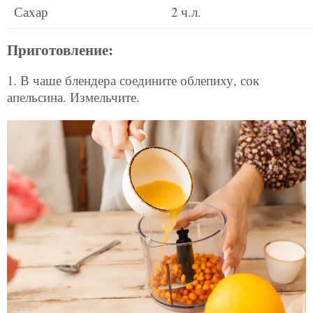
Сахар
2 ч.л.
Приготовление:
1. В чаше блендера соедините облепиху, сок
апельсина. Измельчите.