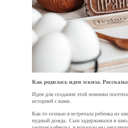
Как родилась идея эскиза. Рассказы
Идея для создания этой новинки посетил
историей с вами.
Как-то осенью я встречала ребенка из ш
нудный дождь.
Сын задерживался в школ
уютная кафешка, в которую мы регулярн