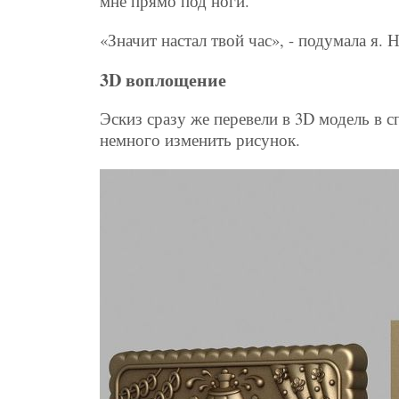
мне прямо под ноги.
«Значит настал твой час», - подумала я.
3D воплощение
Эскиз сразу же перевели в 3D модель в 
немного изменить рисунок.