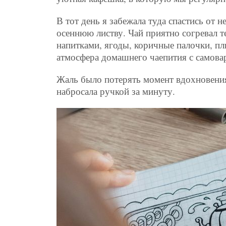
В тот день я забежала туда спастись от 
осеннюю листву. Чай приятно согревал 
напитками, ягоды, коричные палочки, пл
атмосфера домашнего чаепития с самова
Жаль было потерять момент вдохновения
набросала ручкой за минуту.