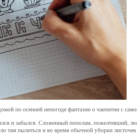
 домой по осенней непогоде фантазии о чаепитии с са
лся и забылся. Сложенный пополам, пожелтевший, лежа
ело там пылиться и во время обычной уборки листочек 