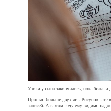
Уроки у сына закончились, пока бежали
Прошло больше двух лет. Рисунок затеря
записей. А в этом году ему видимо надо