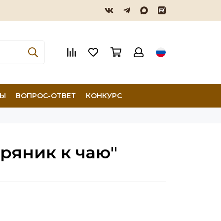
ТЫ
ВОПРОС-ОТВЕТ
КОНКУРС
ряник к чаю"