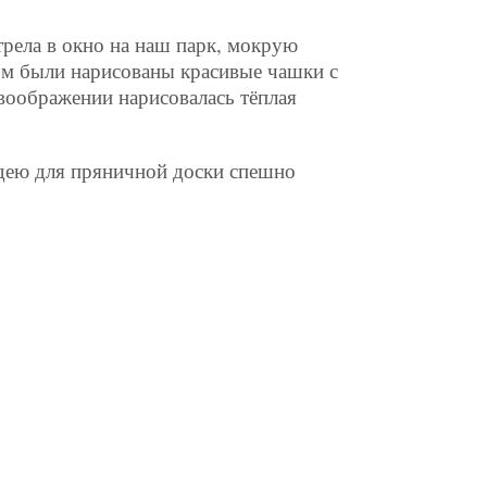
отрела в окно на наш парк, мокрую
ом были нарисованы красивые чашки с
воображении нарисовалась тёплая
Идею для пряничной доски спешно