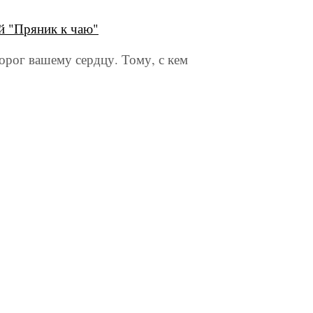
й "Пряник к чаю"
орог вашему сердцу. Тому, с кем