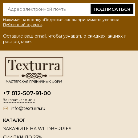
ПОДПИСАТЬСЯ
Нажимая на кнопку «Подписаться» вы принимаете условия
Публичной оферты
.
Оставьте ваш email, чтобы узнавать о скидках, акциях и
распродаже.
+7 812-507-91-00
Заказать звонок
info@texturra.ru
КАТАЛОГ
ЗАКАЖИТЕ НА WILDBERRIES
СКИДКИ ДО 25%