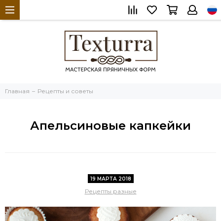
Главная
Рецепты и советы
Апельсиновые капкейки
19 МАРТА 2018
Рецепты разные