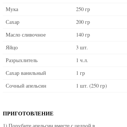
Мука
250 гр
Сахар
200 гр
Масло сливочное
140 гр
Яйцо
3 шт.
Разрыхлитель
1 ч.л.
Сахар ванильный
1 гр
Сочный апельсин
1 шт. (250 гр)
ПРИГОТОВЛЕНИЕ
1) Порубите апельсин вместе с цедрой в