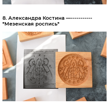
8. Александра Костина —-----------
"Мезенская роспись"