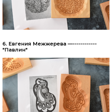
6. Евгения Межжерева —------------
"Павлин"