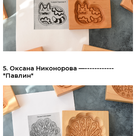
5. Оксана Никонорова —------------
"Павлин"