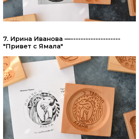
7. Ирина Иванова —--------------------
"Привет с Ямала"