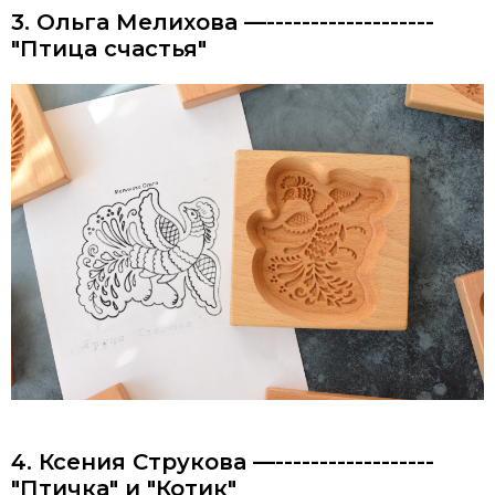
3. Ольга Мелихова —-------------------
"Птица счастья"
4. Ксения Струкова —------------------
"Птичка" и "Котик"