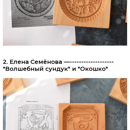
2. Елена Семёнова —-------------------
"Волшебный сундук" и "Окошко"